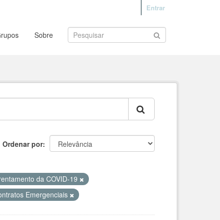
Entrar
rupos
Sobre
Ordenar por
rentamento da COVID-19
ontratos Emergenciais