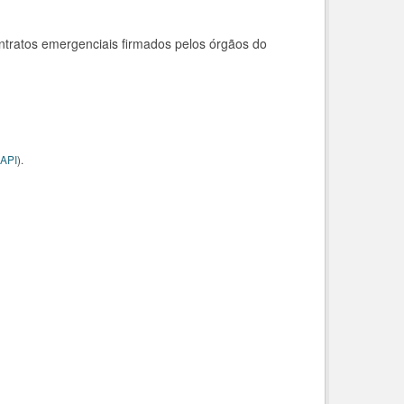
ntratos emergenciais firmados pelos órgãos do
API
).