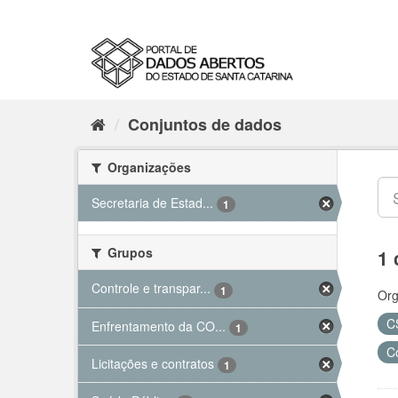
Conjuntos de dados
Organizações
Secretaria de Estad...
1
Grupos
1 
Controle e transpar...
1
Org
C
Enfrentamento da CO...
1
C
Licitações e contratos
1