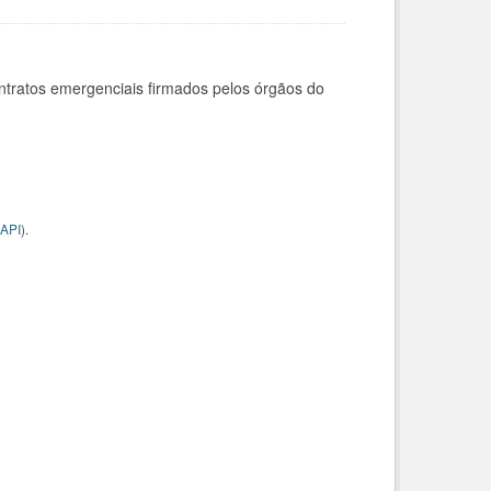
ntratos emergenciais firmados pelos órgãos do
API
).