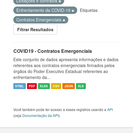
Licitações e contratos
Enfrentamento da COVID-19
Etiquetas:
Contratos Emergenciais
Filtrar Resultados
COVID19 - Contratos Emergenciais
Este conjunto de dados apresenta informações e dados
referentes aos contratos emergenciais firmados pelos
órgãos do Poder Executivo Estadual referentes ao
enfrentamento da...
HTML
PDF
XLSX
CSV
JSON
XLS
Você também pode ter acesso a esses registros usando a
API
(veja
Documentação da API
).