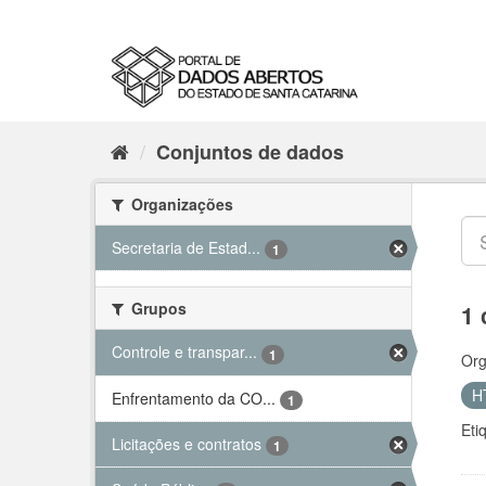
Conjuntos de dados
Organizações
Secretaria de Estad...
1
Grupos
1 
Controle e transpar...
1
Org
H
Enfrentamento da CO...
1
Eti
Licitações e contratos
1