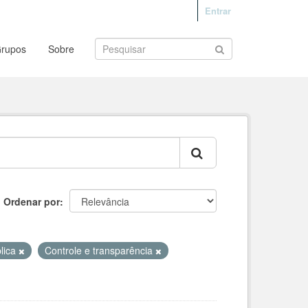
Entrar
rupos
Sobre
Ordenar por
lica
Controle e transparência