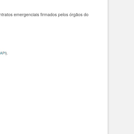
ntratos emergenciais firmados pelos órgãos do
API
).