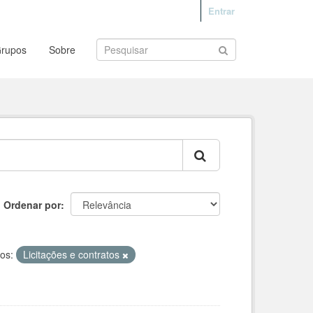
Entrar
rupos
Sobre
Ordenar por
os:
Licitações e contratos