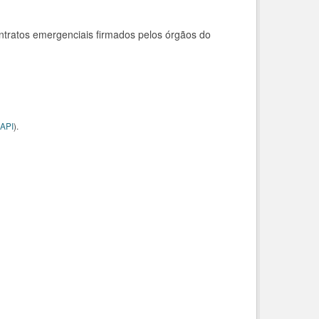
ntratos emergenciais firmados pelos órgãos do
API
).