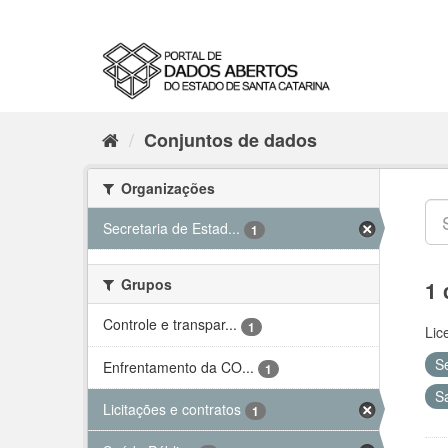
Conjuntos de dados
Organizações
Secretaria de Estad...
1
Grupos
1 
Controle e transpar...
1
Lic
S
Enfrentamento da CO...
1
S
Licitações e contratos
1