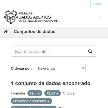
Entrar
Conjuntos de dados
Ordenar por
1 conjunto de dados encontrado
Formatos:
PDF
XLSX
Grupos:
Licitações e contratos