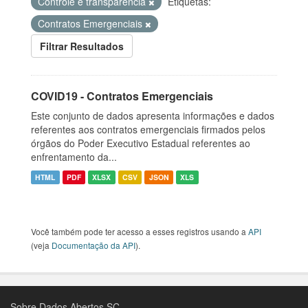
Controle e transparência
Etiquetas:
Contratos Emergenciais
Filtrar Resultados
COVID19 - Contratos Emergenciais
Este conjunto de dados apresenta informações e dados
referentes aos contratos emergenciais firmados pelos
órgãos do Poder Executivo Estadual referentes ao
enfrentamento da...
HTML
PDF
XLSX
CSV
JSON
XLS
Você também pode ter acesso a esses registros usando a
API
(veja
Documentação da API
).
Sobre Dados Abertos SC