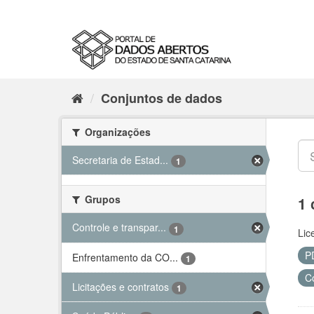
Conjuntos de dados
Organizações
Secretaria de Estad...
1
Grupos
1 
Controle e transpar...
1
Lic
P
Enfrentamento da CO...
1
C
Licitações e contratos
1