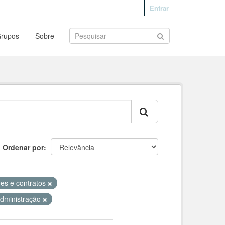
Entrar
rupos
Sobre
Ordenar por
ões e contratos
Administração