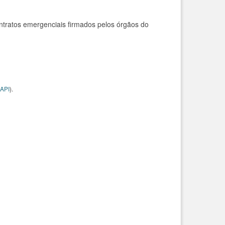
ntratos emergenciais firmados pelos órgãos do
API
).