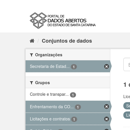
Conjuntos de dados
Organizações
Secretaria de Estad...
1
Grupos
1 
Controle e transpar...
1
Lic
S
Enfrentamento da CO...
1
Li
Licitações e contratos
1