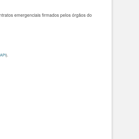
ntratos emergenciais firmados pelos órgãos do
API
).