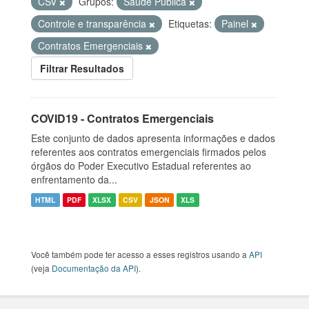
CSV
Grupos:
Saúde Pública
Controle e transparência
Etiquetas:
Painel
Contratos Emergenciais
Filtrar Resultados
COVID19 - Contratos Emergenciais
Este conjunto de dados apresenta informações e dados
referentes aos contratos emergenciais firmados pelos
órgãos do Poder Executivo Estadual referentes ao
enfrentamento da...
HTML
PDF
XLSX
CSV
JSON
XLS
Você também pode ter acesso a esses registros usando a
API
(veja
Documentação da API
).