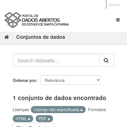
Entrar
Conjuntos de dados
Ordenar por
1 conjunto de dados encontrado
Licenças:
Licença não especificada
Formatos:
HTML
PDF