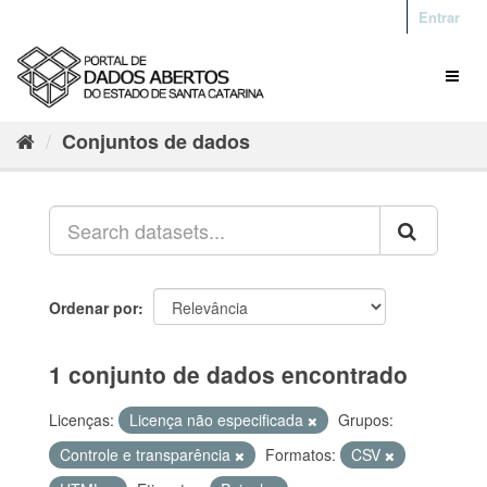
Entrar
Conjuntos de dados
Ordenar por
1 conjunto de dados encontrado
Licenças:
Licença não especificada
Grupos:
Controle e transparência
Formatos:
CSV