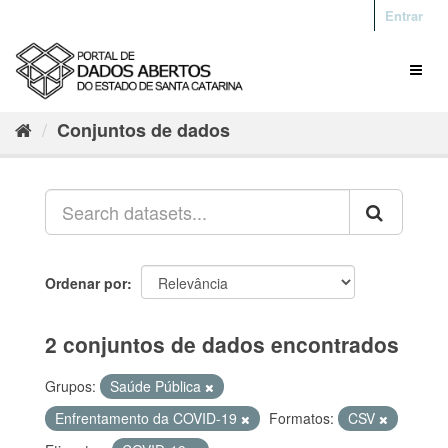
Entrar
Conjuntos de dados
Ordenar por
2 conjuntos de dados encontrados
Grupos:
Saúde Pública
Enfrentamento da COVID-19
Formatos:
CSV