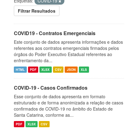
Etiquetas:
COVID-19
Filtrar Resultados
COVID19 - Contratos Emergenciais
Este conjunto de dados apresenta informações e dados
referentes aos contratos emergenciais firmados pelos
órgãos do Poder Executivo Estadual referentes ao
enfrentamento da...
HTML
PDF
XLSX
CSV
JSON
XLS
COVID-19 - Casos Confirmados
Esse conjunto de dados apresenta em formato
estruturado e de forma anonimizada a relação de casos
confirmados de COVID-19 no âmbito do Estado de
Santa Catarina, conforme as...
PDF
XLSX
CSV