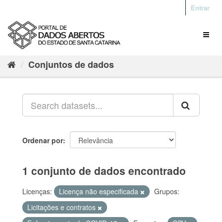
Entrar
Conjuntos de dados
Ordenar por
1 conjunto de dados encontrado
Licenças:
Licença não especificada
Grupos:
Licitações e contratos