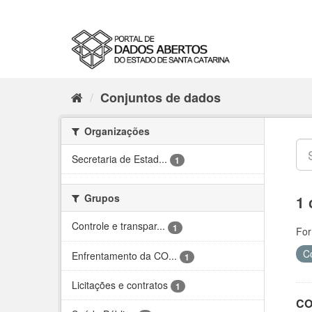
Conjuntos de dados
Organizações
Secretaria de Estad...
1
Grupos
1 
Controle e transpar...
1
For
C
Enfrentamento da CO...
1
Licitações e contratos
1
CO