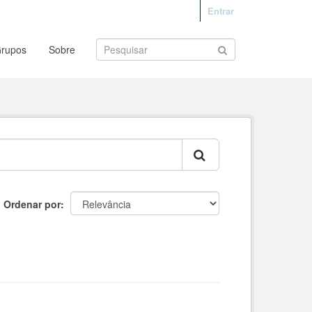
Entrar
rupos
Sobre
Ordenar por