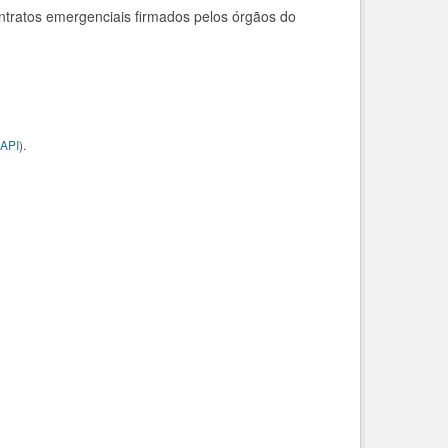
ntratos emergenciais firmados pelos órgãos do
API
).