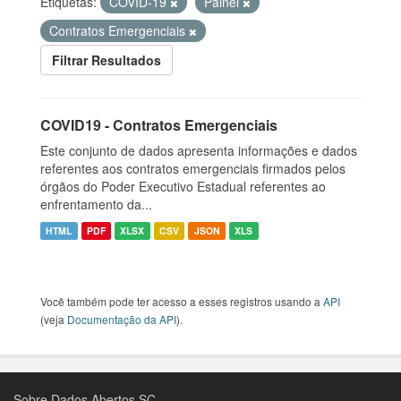
Etiquetas:
COVID-19
Painel
Contratos Emergenciais
Filtrar Resultados
COVID19 - Contratos Emergenciais
Este conjunto de dados apresenta informações e dados
referentes aos contratos emergenciais firmados pelos
órgãos do Poder Executivo Estadual referentes ao
enfrentamento da...
HTML
PDF
XLSX
CSV
JSON
XLS
Você também pode ter acesso a esses registros usando a
API
(veja
Documentação da API
).
Sobre Dados Abertos SC