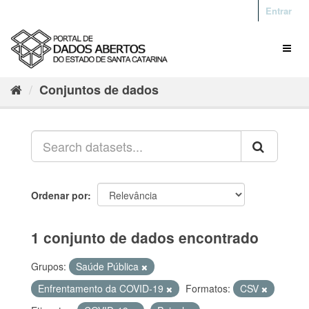
Entrar
Conjuntos de dados
Ordenar por
1 conjunto de dados encontrado
Grupos:
Saúde Pública
Enfrentamento da COVID-19
Formatos:
CSV