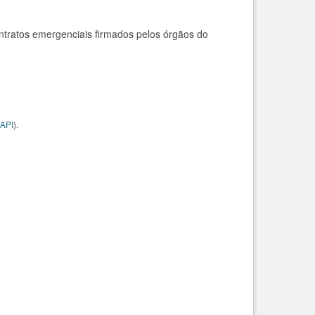
ntratos emergenciais firmados pelos órgãos do
API
).