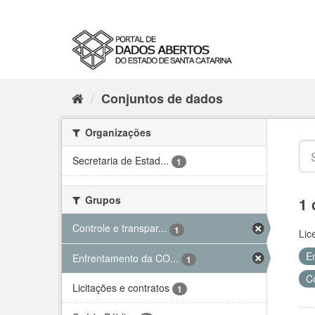
Conjuntos de dados
Organizações
Secretaria de Estad...
1
Grupos
1 
Controle e transpar...
1
Lic
E
Enfrentamento da CO...
1
C
Licitações e contratos
1