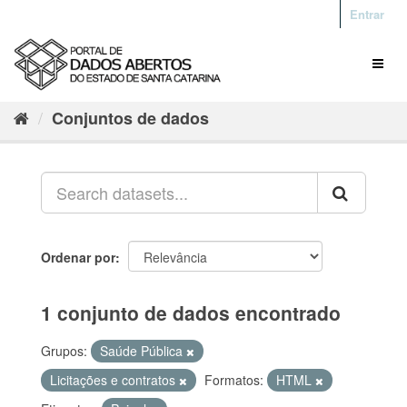
Entrar
Conjuntos de dados
Ordenar por
1 conjunto de dados encontrado
Grupos:
Saúde Pública
Licitações e contratos
Formatos:
HTML