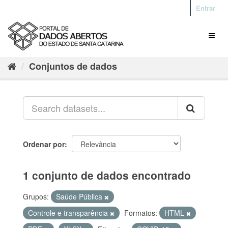
Entrar
Conjuntos de dados
Ordenar por
1 conjunto de dados encontrado
Grupos:
Saúde Pública
Controle e transparência
Formatos:
HTML