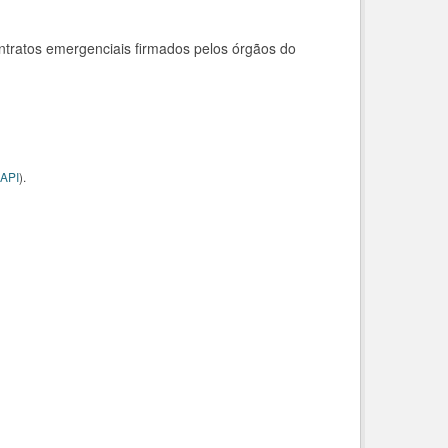
ntratos emergenciais firmados pelos órgãos do
API
).