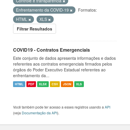
Controle e transparência
Enfrentamento da COVID-19
Formatos:
HTML
XLS
Filtrar Resultados
COVID19 - Contratos Emergenciais
Este conjunto de dados apresenta informações e dados
referentes aos contratos emergenciais firmados pelos
órgãos do Poder Executivo Estadual referentes ao
enfrentamento da...
HTML
PDF
XLSX
CSV
JSON
XLS
Você também pode ter acesso a esses registros usando a
API
(veja
Documentação da API
).