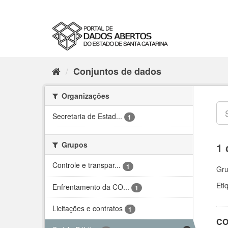
Conjuntos de dados
Organizações
Secretaria de Estad...
1
Grupos
1 
Controle e transpar...
1
Gru
Eti
Enfrentamento da CO...
1
Licitações e contratos
1
CO