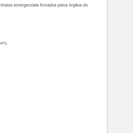
ntratos emergenciais firmados pelos órgãos do
API
).