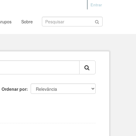
Entrar
rupos
Sobre
Ordenar por