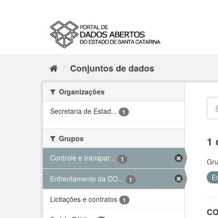
Conjuntos de dados
Organizações
Secretaria de Estad...
1
Grupos
1 
Controle e transpar...
1
Gru
E
Enfrentamento da CO...
1
Licitações e contratos
1
CO