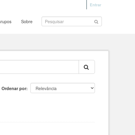
Entrar
rupos
Sobre
Ordenar por