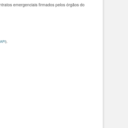
ntratos emergenciais firmados pelos órgãos do
API
).