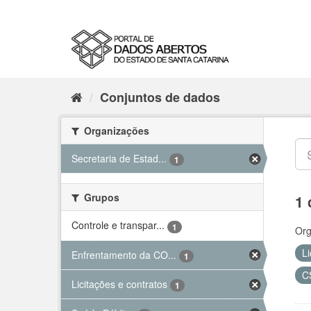
Conjuntos de dados
Organizações
Secretaria de Estad...
1
Grupos
1 
Controle e transpar...
1
Org
Li
Enfrentamento da CO...
1
C
Licitações e contratos
1