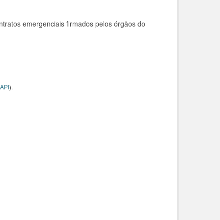
ntratos emergenciais firmados pelos órgãos do
API
).