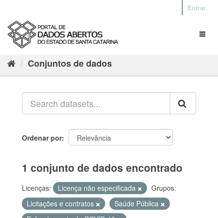
Entrar
Conjuntos de dados
Ordenar por
1 conjunto de dados encontrado
Licenças:
Licença não especificada
Grupos:
Licitações e contratos
Saúde Pública