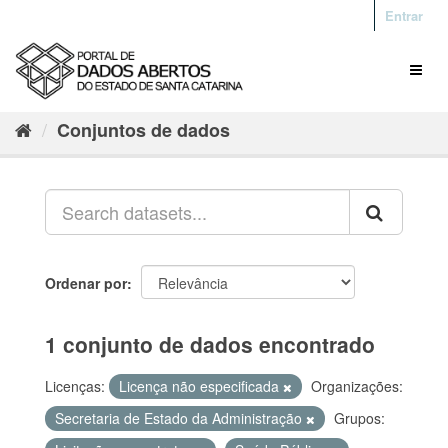
Entrar
Conjuntos de dados
Ordenar por
1 conjunto de dados encontrado
Licenças:
Licença não especificada
Organizações:
Secretaria de Estado da Administração
Grupos: