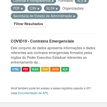
Controle e transparência
Formatos:
XLS
PDF
CSV
XLSX
Organizações:
Secretaria de Estado da Administração
Filtrar Resultados
COVID19 - Contratos Emergenciais
Este conjunto de dados apresenta informações e dados
referentes aos contratos emergenciais firmados pelos
órgãos do Poder Executivo Estadual referentes ao
enfrentamento da...
HTML
PDF
XLSX
CSV
JSON
XLS
Você também pode ter acesso a esses registros usando a
API
(veja
Documentação da API
).