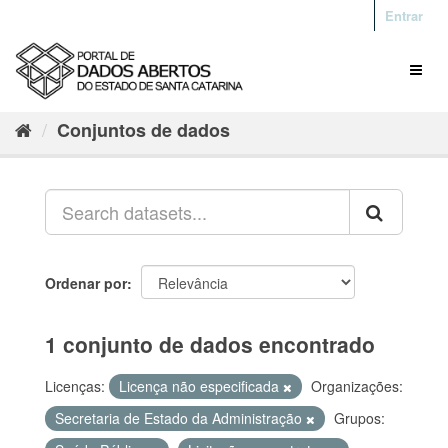
Entrar
Conjuntos de dados
Ordenar por
1 conjunto de dados encontrado
Licenças:
Licença não especificada
Organizações:
Secretaria de Estado da Administração
Grupos: