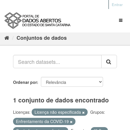
Entrar
Conjuntos de dados
Ordenar por
1 conjunto de dados encontrado
Licenças:
Licença não especificada
Grupos:
Enfrentamento da COVID-19