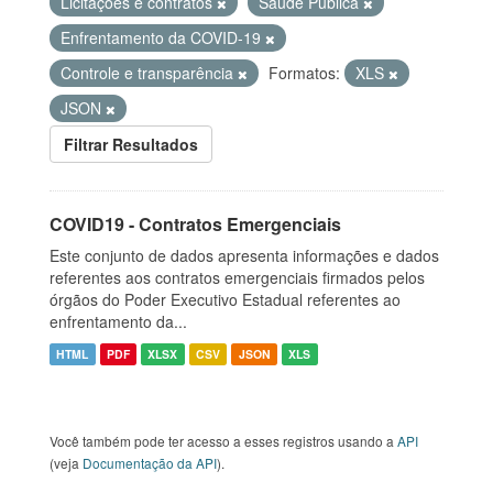
Licitações e contratos
Saúde Pública
Enfrentamento da COVID-19
Controle e transparência
Formatos:
XLS
JSON
Filtrar Resultados
COVID19 - Contratos Emergenciais
Este conjunto de dados apresenta informações e dados
referentes aos contratos emergenciais firmados pelos
órgãos do Poder Executivo Estadual referentes ao
enfrentamento da...
HTML
PDF
XLSX
CSV
JSON
XLS
Você também pode ter acesso a esses registros usando a
API
(veja
Documentação da API
).