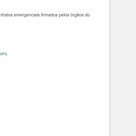
ntratos emergenciais firmados pelos órgãos do
API
).