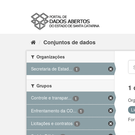
Conjuntos de dados
Organizações
Secretaria de Estad...
1
Grupos
1 
Controle e transpar...
1
Org
Li
Enfrentamento da CO...
1
For
Licitações e contratos
1