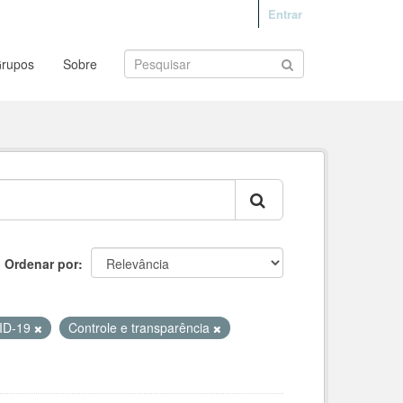
Entrar
rupos
Sobre
Ordenar por
VID-19
Controle e transparência