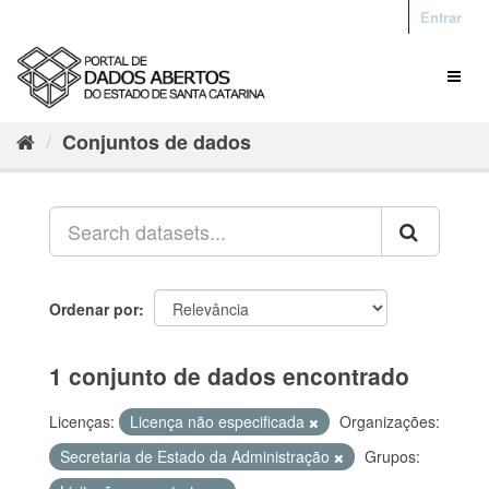
Entrar
Conjuntos de dados
Ordenar por
1 conjunto de dados encontrado
Licenças:
Licença não especificada
Organizações:
Secretaria de Estado da Administração
Grupos: