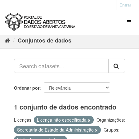
Entrar
Conjuntos de dados
Ordenar por
1 conjunto de dados encontrado
Licenças:
Licença não especificada
Organizações:
Secretaria de Estado da Administração
Grupos: