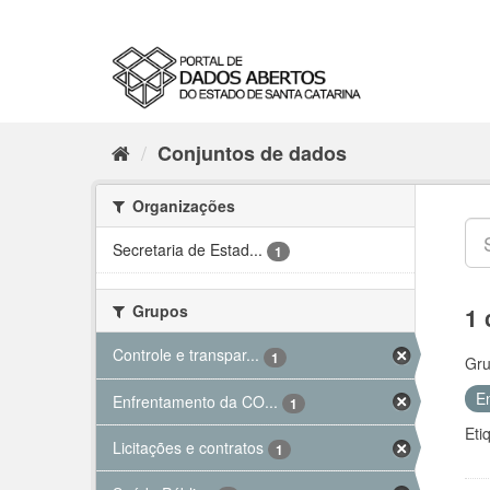
Conjuntos de dados
Organizações
Secretaria de Estad...
1
Grupos
1 
Controle e transpar...
1
Gru
E
Enfrentamento da CO...
1
Eti
Licitações e contratos
1