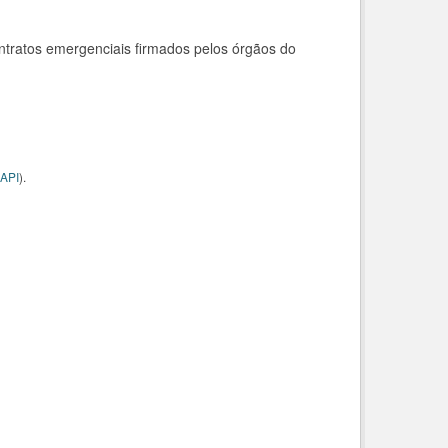
ntratos emergenciais firmados pelos órgãos do
API
).