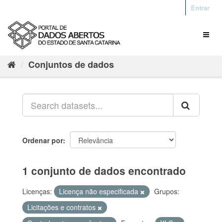
Entrar
Conjuntos de dados
Ordenar por
1 conjunto de dados encontrado
Licenças:
Licença não especificada
Grupos:
Licitações e contratos