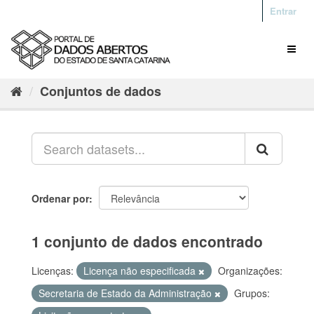
Entrar
Conjuntos de dados
Ordenar por
1 conjunto de dados encontrado
Licenças:
Licença não especificada
Organizações:
Secretaria de Estado da Administração
Grupos: