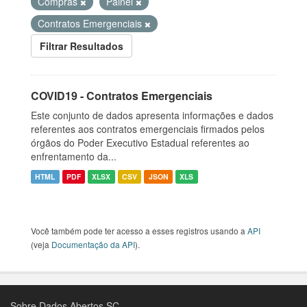
Compras
Painel
Contratos Emergenciais
Filtrar Resultados
COVID19 - Contratos Emergenciais
Este conjunto de dados apresenta informações e dados
referentes aos contratos emergenciais firmados pelos
órgãos do Poder Executivo Estadual referentes ao
enfrentamento da...
HTML
PDF
XLSX
CSV
JSON
XLS
Você também pode ter acesso a esses registros usando a
API
(veja
Documentação da API
).
Sobre Dados Abertos SC