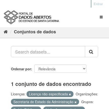
Entrar
Conjuntos de dados
Ordenar por
1 conjunto de dados encontrado
Licenças:
Licença não especificada
Organizações:
Secretaria de Estado da Administração
Grupos: