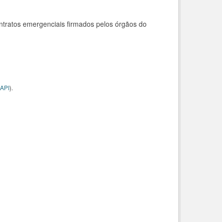
ntratos emergenciais firmados pelos órgãos do
API
).