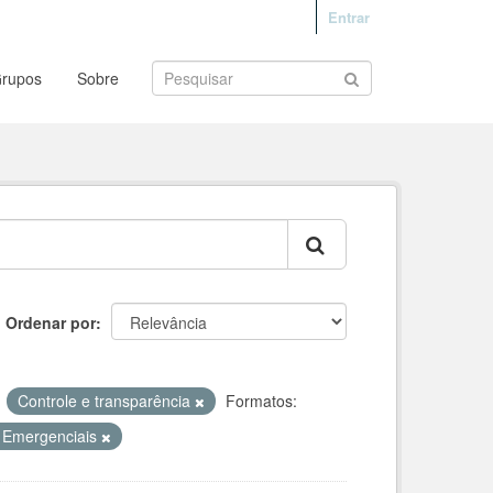
Entrar
rupos
Sobre
Ordenar por
Controle e transparência
Formatos:
 Emergenciais