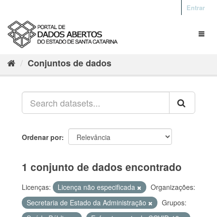
Entrar
Conjuntos de dados
Ordenar por
1 conjunto de dados encontrado
Licenças:
Licença não especificada
Organizações:
Secretaria de Estado da Administração
Grupos: