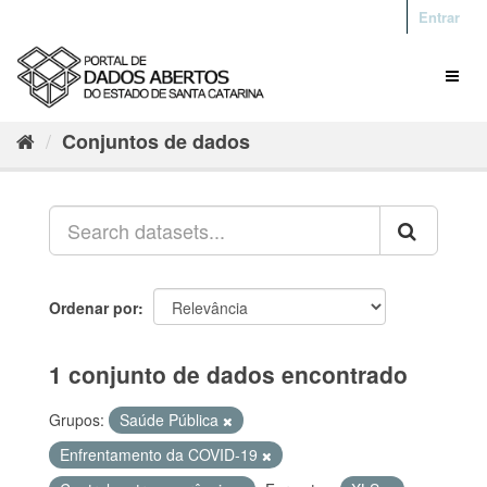
Entrar
Conjuntos de dados
Ordenar por
1 conjunto de dados encontrado
Grupos:
Saúde Pública
Enfrentamento da COVID-19