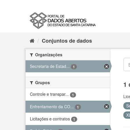
Conjuntos de dados
Organizações
Secretaria de Estad...
1
Grupos
1 
Controle e transpar...
1
Lic
S
Enfrentamento da CO...
1
X
Licitações e contratos
1