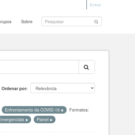
Entrar
rupos
Sobre
Ordenar por
Enfrentamento da COVID-19
Formatos:
Emergenciais
Painel