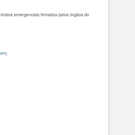
ntratos emergenciais firmados pelos órgãos do
API
).