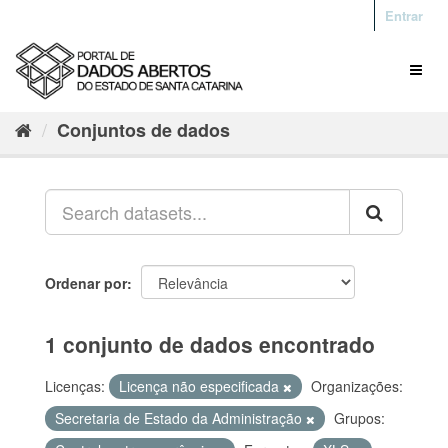
Entrar
Conjuntos de dados
Ordenar por
1 conjunto de dados encontrado
Licenças:
Licença não especificada
Organizações:
Secretaria de Estado da Administração
Grupos: