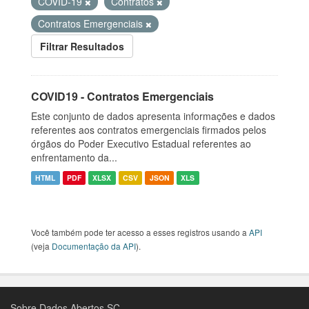
COVID-19
Contratos
Contratos Emergenciais
Filtrar Resultados
COVID19 - Contratos Emergenciais
Este conjunto de dados apresenta informações e dados
referentes aos contratos emergenciais firmados pelos
órgãos do Poder Executivo Estadual referentes ao
enfrentamento da...
HTML
PDF
XLSX
CSV
JSON
XLS
Você também pode ter acesso a esses registros usando a
API
(veja
Documentação da API
).
Sobre Dados Abertos SC