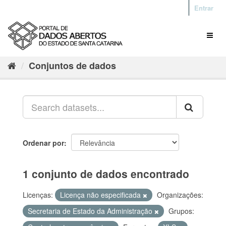
Entrar
Conjuntos de dados
Ordenar por
1 conjunto de dados encontrado
Licenças:
Licença não especificada
Organizações:
Secretaria de Estado da Administração
Grupos: