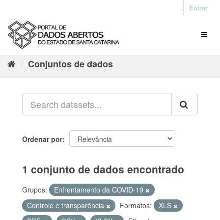
Entrar
Conjuntos de dados
Ordenar por
1 conjunto de dados encontrado
Grupos:
Enfrentamento da COVID-19
Controle e transparência
Formatos:
XLS