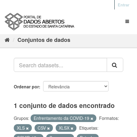
Entrar
Conjuntos de dados
Ordenar por
1 conjunto de dados encontrado
Grupos:
Enfrentamento da COVID-19
Formatos:
XLS
CSV
XLSX
Etiquetas: