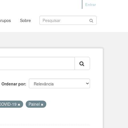
Entrar
rupos
Sobre
Ordenar por
COVID-19
Painel