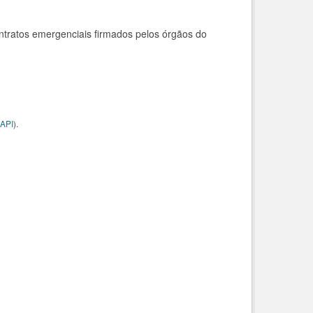
ntratos emergenciais firmados pelos órgãos do
API
).