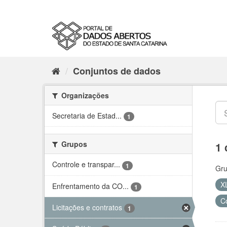
Conjuntos de dados
Organizações
Secretaria de Estad...
1
Grupos
1 
Controle e transpar...
1
Gru
X
Enfrentamento da CO...
1
C
Licitações e contratos
1