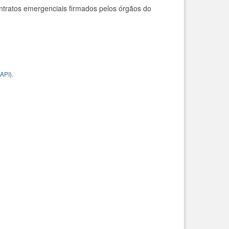
ntratos emergenciais firmados pelos órgãos do
API
).