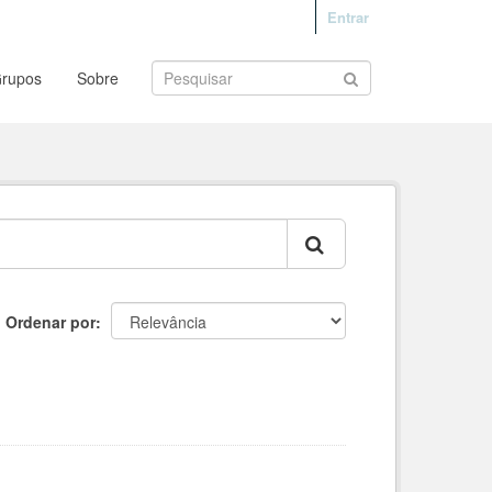
Entrar
rupos
Sobre
Ordenar por