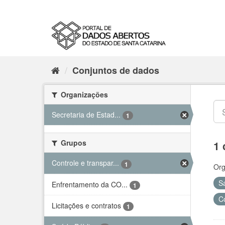
Conjuntos de dados
Organizações
Secretaria de Estad...
1
Grupos
1 
Controle e transpar...
1
Org
S
Enfrentamento da CO...
1
C
Licitações e contratos
1