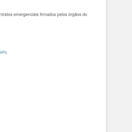
ntratos emergenciais firmados pelos órgãos do
API
).