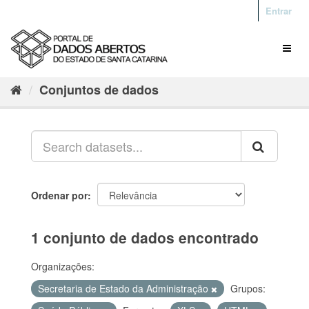
Entrar
Conjuntos de dados
Ordenar por
1 conjunto de dados encontrado
Organizações:
Secretaria de Estado da Administração
Grupos: